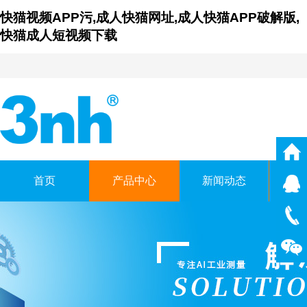
快猫视频APP污,成人快猫网址,成人快猫APP破解版,
快猫成人短视频下载
首页
产品中心
新闻动态
仪
广东成人快猫网址时
GUANGDONG THREENH TEC