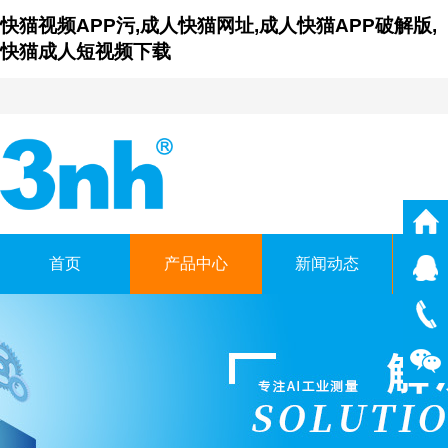
快猫视频APP污,成人快猫网址,成人快猫APP破解版,
快猫成人短视频下载
首页
产品中心
新闻动态
仪
广东成人快猫网址时
GUANGDONG THREENH TEC