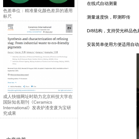
在线式自动测量
色差单位：精准量化颜色差异的通用
标尺
测量速度快，即测即传
D/8结构，支持荧光样品
安装简单使用方便适用自动
成人快猫网址时助力北京科技大学在
国际知名期刊《Ceramics
International》发表炉渣变废为宝研
究成果