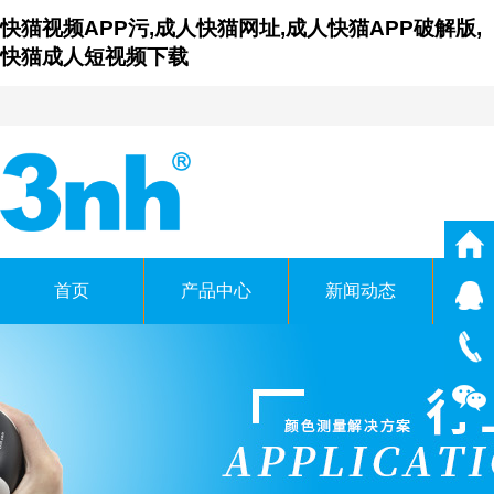
快猫视频APP污,成人快猫网址,成人快猫APP破解版,
快猫成人短视频下载
首页
产品中心
新闻动态
仪
广东成人快猫网址时科技
GUANGDONG THREENH TEC