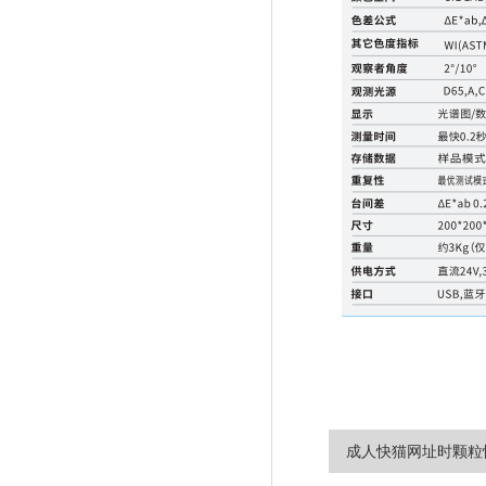
成人快猫网址时颗粒快