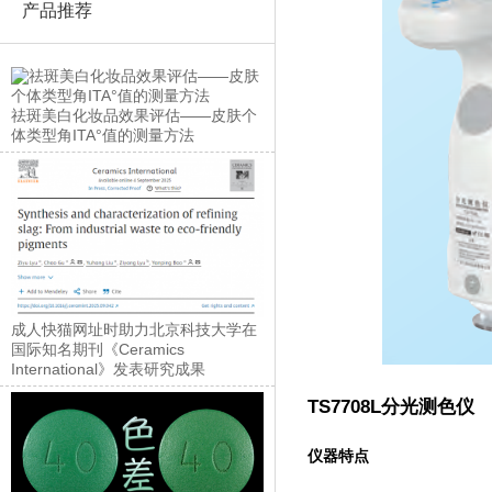
产品推荐
祛斑美白化妆品效果评估——皮肤个
体类型角ITA°值的测量方法
成人快猫网址时助力北京科技大学在
国际知名期刊《Ceramics
International》发表研究成果
TS7708L分光测色仪
仪器特点