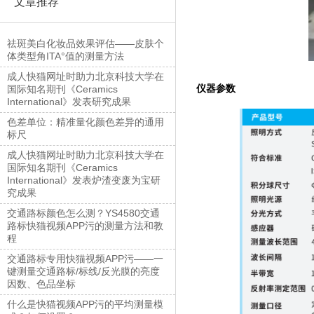
文章推荐
祛斑美白化妆品效果评估——皮肤个
体类型角ITA°值的测量方法
成人快猫网址时助力北京科技大学在
仪器参数
国际知名期刊《Ceramics
International》发表研究成果
色差单位：精准量化颜色差异的通用
标尺
成人快猫网址时助力北京科技大学在
国际知名期刊《Ceramics
International》发表炉渣变废为宝研
究成果
交通路标颜色怎么测？YS4580交通
路标快猫视频APP污的测量方法和教
程
交通路标专用快猫视频APP污——一
键测量交通路标/标线/反光膜的亮度
因数、色品坐标
什么是快猫视频APP污的平均测量模