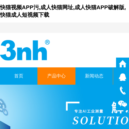
快猫视频APP污,成人快猫网址,成人快猫APP破解版,
快猫成人短视频下载
首页
产品中心
新闻动态
仪
广东成人快猫网址时科技有
GUANGDONG THREENH TECHN