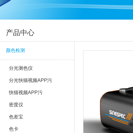
产品中心
颜色检测
分光测色仪
分光快猫视频APP污
快猫视频APP污
密度仪
色差宝
色卡