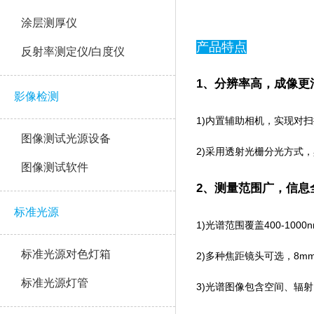
涂层测厚仪
产品特点
反射率测定仪/白度仪
1、分辨率高，成像
影像检测
1)内置辅助相机，实现
图像测试光源设备
2)采用透射光栅分光方式
图像测试软件
2、测量范围广，信
标准光源
1)光谱范围覆盖400-1000
标准光源对色灯箱
2)多种焦距镜头可选，8m
标准光源灯管
3)光谱图像包含空间、辐射