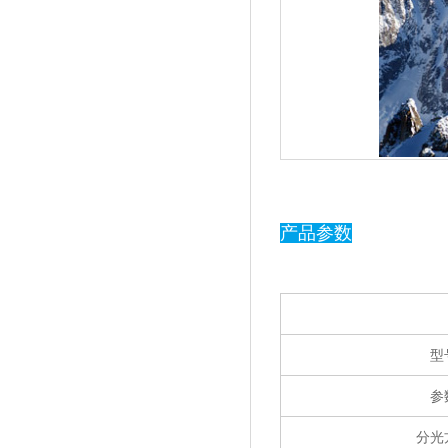
产品参数
型
参
分光