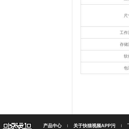
尺
工作
存储
软
包
产品中心
关于快猫视频APP污