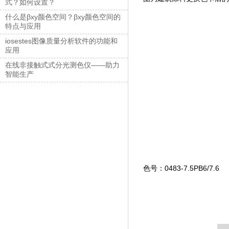
式？如何设置？
什么是βxy颜色空间？βxy颜色空间的
特点与应用
iosestes图像质量分析软件的功能和
应用
在线非接触式式分光测色仪——助力
智能生产
色号：0483-7.5PB6/7.6