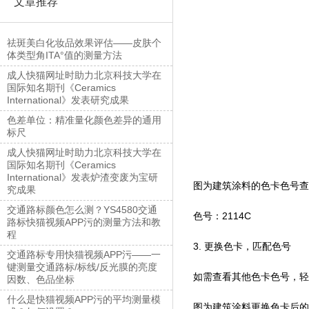
文章推荐
祛斑美白化妆品效果评估——皮肤个
体类型角ITA°值的测量方法
成人快猫网址时助力北京科技大学在
国际知名期刊《Ceramics
International》发表研究成果
色差单位：精准量化颜色差异的通用
标尺
成人快猫网址时助力北京科技大学在
国际知名期刊《Ceramics
International》发表炉渣变废为宝研
图为建筑涂料的色卡色号查
究成果
交通路标颜色怎么测？YS4580交通
色号：2114C
路标快猫视频APP污的测量方法和教
程
3. 更换色卡，匹配色号
交通路标专用快猫视频APP污——一
键测量交通路标/标线/反光膜的亮度
如需查看其他色卡色号，轻触
因数、色品坐标
什么是快猫视频APP污的平均测量模
图为建筑涂料更换色卡后的