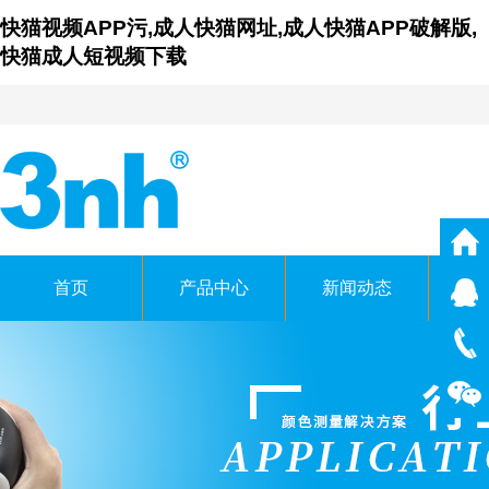
快猫视频APP污,成人快猫网址,成人快猫APP破解版,
快猫成人短视频下载
首页
产品中心
新闻动态
仪
广东成人快猫网址时科技有
GUANGDONG THREENH TECHNO