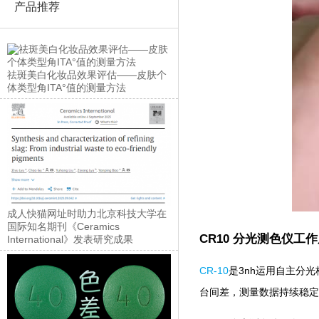
产品推荐
祛斑美白化妆品效果评估——皮肤个
体类型角ITA°值的测量方法
成人快猫网址时助力北京科技大学在
国际知名期刊《Ceramics
CR10 分光测色仪工
International》发表研究成果
CR-10
是3nh运用自主分光核
台间差，测量数据持续稳定