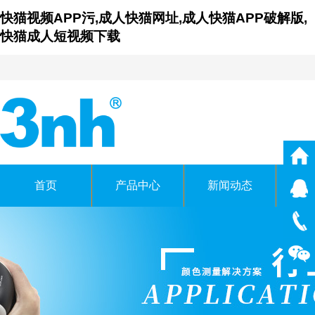
快猫视频APP污,成人快猫网址,成人快猫APP破解版,
快猫成人短视频下载
首页
产品中心
新闻动态
仪
广东成人快猫网址时科技有
GUANGDONG THREENH TECHNO