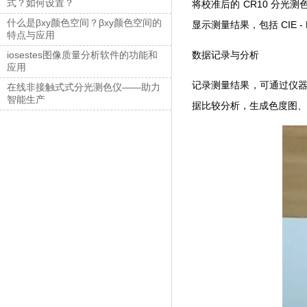
式？如何设置？
将校准后的 CR10 分光测
什么是βxy颜色空间？βxy颜色空间的
显示测量结果，包括 CIE - 
特点与应用
数据记录与分析
iosestes图像质量分析软件的功能和
应用
记录测量结果，可通过仪器内
在线非接触式式分光测色仪——助力
智能生产
据比较分析，生成色度图