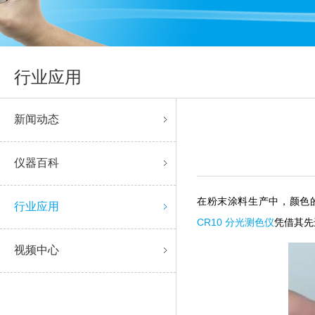
行业应用
新闻动态
仪器百科
在粉末涂料生产中，颜
行业应用
CR10 分光测色仪
凭借其先进
视频中心