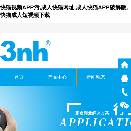
快猫视频APP污,成人快猫网址,成人快猫APP破解版,
快猫成人短视频下载
首页
产品中心
新闻动态
仪
广东成人快猫网址时科技有限
GUANGDONG THREENH TECHNOL