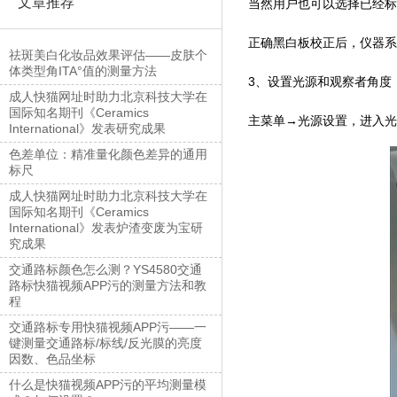
文章推荐
当然用户也可以选择已经标
正确黑白板校正后，仪
祛斑美白化妆品效果评估——皮肤个
体类型角ITA°值的测量方法
3、设置光源和观察者角度
成人快猫网址时助力北京科技大学在
国际知名期刊《Ceramics
主菜单→光源设置，进入
International》发表研究成果
色差单位：精准量化颜色差异的通用
标尺
成人快猫网址时助力北京科技大学在
国际知名期刊《Ceramics
International》发表炉渣变废为宝研
究成果
交通路标颜色怎么测？YS4580交通
路标快猫视频APP污的测量方法和教
程
交通路标专用快猫视频APP污——一
键测量交通路标/标线/反光膜的亮度
因数、色品坐标
什么是快猫视频APP污的平均测量模