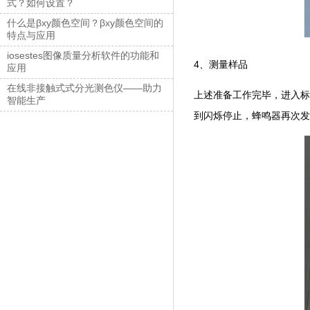
式？如何设置？
什么是βxy颜色空间？βxy颜色空间的
特点与应用
iosestes图像质量分析软件的功能和
4、测量样品
应用
在线非接触式式分光测色仪——助力
上述准备工作完毕，进入标样
智能生产
到闪烁停止，蜂鸣器再次发出