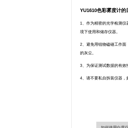
YU1610色彩雾度计
1、作为精密的光学检测
境下使用和储存仪器。
2、避免用锐物磕碰工
的灰尘。
3、为保证测试数据的有
4、请不要私自拆装仪器
如何使用白度仪