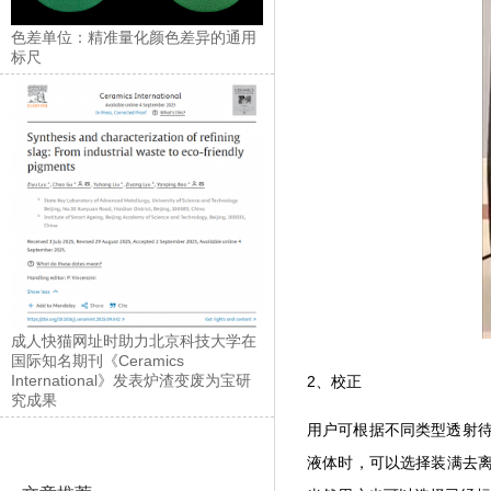
色差单位：精准量化颜色差异的通用
标尺
成人快猫网址时助力北京科技大学在
国际知名期刊《Ceramics
International》发表炉渣变废为宝研
2、校正
究成果
用户可根据不同类型透射待测
液体时，可以选择装满