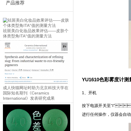
产品推荐
祛斑美白化妆品效果评估——皮肤个
体类型角ITA°值的测量方法
YU1610色彩雾度计
成人快猫网址时助力北京科技大学在
1、开机
国际知名期刊《Ceramics
International》发表研究成果
按下电源开关至“I”
进行任何操作，仪器会自动进