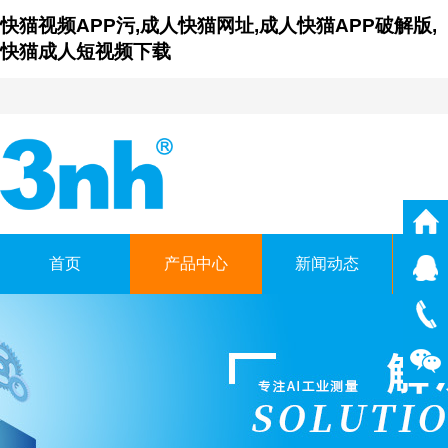
快猫视频APP污,成人快猫网址,成人快猫APP破解版,
快猫成人短视频下载
首页
产品中心
新闻动态
仪
广东成人快猫网址时科技有
GUANGDONG THREENH TECHN