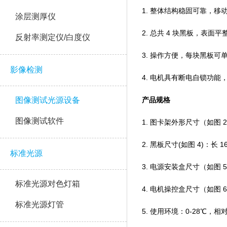
1. 整体结构稳固可靠，移动方
涂层测厚仪
2. 总共 4 块黑板，表面平整
反射率测定仪/白度仪
3. 操作方便，每块黑板可单
影像检测
4. 电机具有断电自锁功能
图像测试光源设备
产品规格
图像测试软件
1. 图卡架外形尺寸（如图 2）
2. 黑板尺寸(如图 4)：长
标准光源
3. 电源安装盒尺寸（如图 5）
标准光源对色灯箱
4. 电机操控盒尺寸（如图 6）
标准光源灯管
5. 使用环境：0-28℃