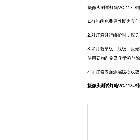
摄像头测试灯箱VC-118-
1.灯箱的免费保养期为壹年
2.对灯箱进行维护时，应关闭主
3.如灯箱壁板、底板
使用硬物削刮及化学溶剂除污
4.如灯箱表面涂层破损或变色
摄像头测试灯箱VC-118-