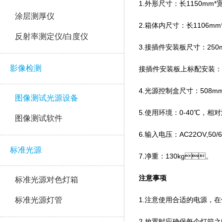
1.外形尺寸：长1150mm
涂层测厚仪
2.箱体内尺寸：长1106
反射率测定仪/白度仪
3.接插件安装板尺寸：25
影像检测
接插件安装板上标配安装：RS2
4.光源控制盒尺寸：508
图像测试光源设备
5.使用环境：0-40℃，
图像测试软件
6.输入电压：AC22OV,
标准光源
7.净重：130kg。
注意事项
标准光源对色灯箱
标准光源灯管
1.注意使用合适的电源
2.放置时应确保每个灯箱之