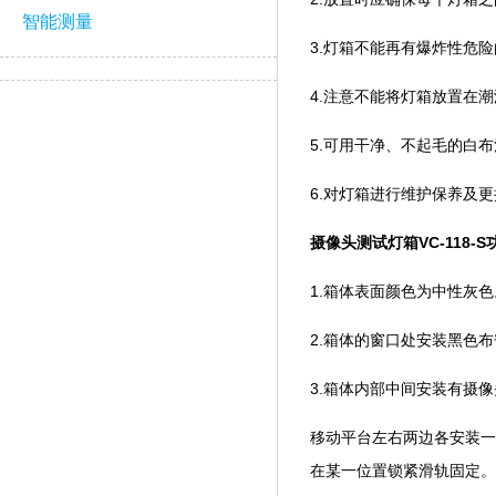
智能测量
3.灯箱不能再有爆炸性危险
4.注意不能将灯箱放置在潮湿
5.可用干净、不起毛的白
6.对灯箱进行维护保养及更换光
摄像头测试灯箱VC-118-
1.箱体表面颜色为中性灰色
2.箱体的窗口处安装黑色布帘遮
3.箱体内部中间安装有摄像头
移动平台左右两边各安装一个高显指
在某一位置锁紧滑轨固定