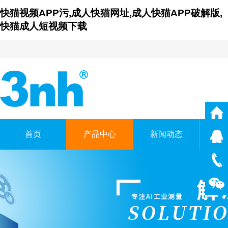
快猫视频APP污,成人快猫网址,成人快猫APP破解版,
快猫成人短视频下载
首页
产品中心
新闻动态
仪
广东成人快猫网址时科技有
GUANGDONG THREENH TECHN