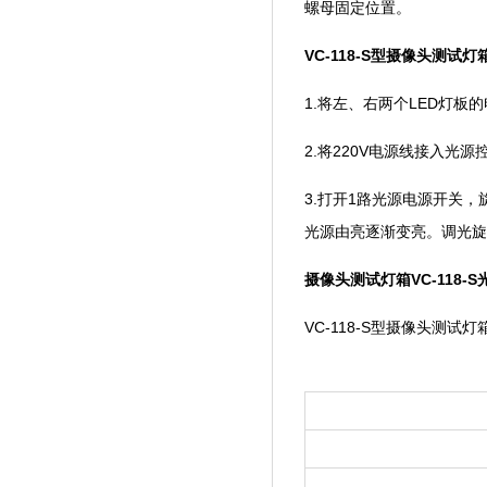
螺母固定位置。
VC-118-S型摄像头测试灯
1.将左、右两个LED灯
2.将220V电源线接入光源控
3.打开1路光源电源开关，
光源由亮逐渐变亮。调光旋钮分
摄像头测试灯箱VC-118-
VC-118-S型摄像头测试灯