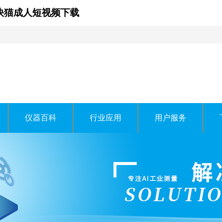
,快猫成人短视频下载
仪器百科
行业应用
用户服务
时科技有限公司
H TECHNOLOGY CO.，LTD.