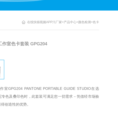
在线快猫视频APP污厂家
>
产品中心
>
颜色检测
>
色卡
作室色卡套装 GPG204
PG204 PANTONE PORTABLE GUIDE STUDIO在选
和匹配专色及叠印色时，此套装可满足您一切需求－凭借经市场验
创造性的优势。