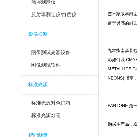
涂层测厚仪
艺术家版本封面也
反射率测定仪/白度仪
富于灵感的封面给
影像检测
九本指南套装包括
图像测试光源设备
彩如何以 CMYK
图像测试软件
METALLICS 
NEONS] 指南
标准光源
标准光源对色灯箱
PANTONE 
标准光源灯管
购买本产品
智能测量