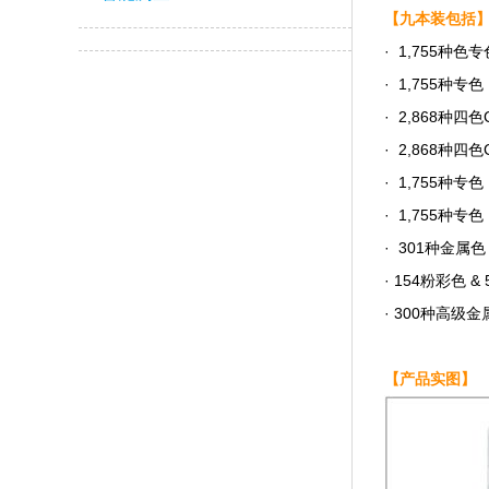
【九本装包括
· 1,755种色专
· 1,755种专色
· 2,868种四色
· 2,868种四色
· 1,755种专
· 1,755种专色
· 301种金属色 — 
· 154粉彩色 &
· 300种高级金属
【产品实图】