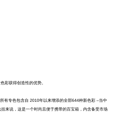
彩获得创造性的优势。
集，所有专色包含自 2010年以来增添的全部644种新色彩 –当中
。总括来说，这是一个时尚且便于携带的百宝箱，内含备受市场