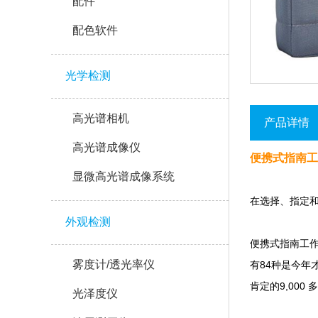
配件
配色软件
光学检测
高光谱相机
产品详情
高光谱成像仪
便携式指南工作室
显微高光谱成像系统
在选择、指
外观检测
便携式指南工作室包
雾度计/透光率仪
有84种是今年才
肯定的9,000 多
光泽度仪