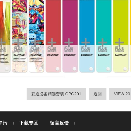
彩通必备精选套装 GPG201
返回
VIEW 2
P污
下载专区
留言反馈