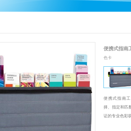
便携式指南工
色卡
便携式指南工作室G
择、指定
证的专业色彩获得