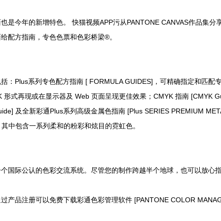
是今年的新增特色。 快猫视频APP污从PANTONE CANVAS作
配方指南，专色色票和色彩桥梁®。
：Plus系列专色配方指南 [ FORMULA GUIDES]，可精确指定和匹配专色
 形式再现或在显示器及 Web 页面呈现更佳效果；CMYK 指南 [CMYK Gu
Guide] 及全新彩通Plus系列高级金属色指南 [Plus SERIES PREMIUM MET
，其中包含一系列柔和的粉彩和炫目的霓虹色。
是一个国际公认的色彩交流系统。尽管您的制作跨越半个地球，也可以放心指定 P
，通过产品注册可以免费下载彩通色彩管理软件 [PANTONE COLOR MANAGER]