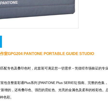
GPG204 PANTONE PORTABLE GUIDE STUDIO
定和匹配专色及叠印色时，此套装可满足您一切需求－凭借经市场验证的专业色
含整套彩通Plus系列 [PANTONE Plus SERIES] 指南、完整的色
新增的，还有叠印色、强烈的霓虹色、光亮的金属色及柔和的粉彩色
种色彩。