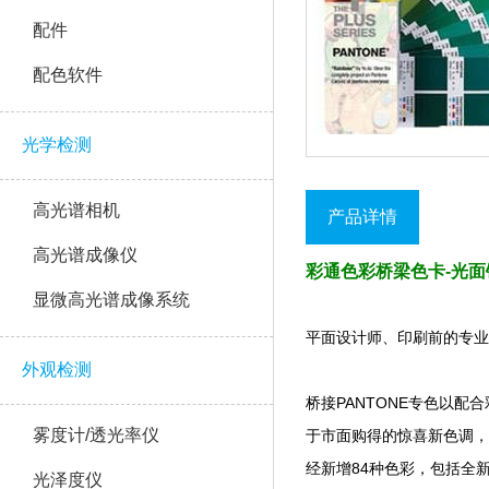
配件
配色软件
光学检测
高光谱相机
产品详情
高光谱成像仪
彩通色彩桥梁色卡-光面铜版纸
显微高光谱成像系统
平面设计师、印刷前的专
外观检测
桥接PANTONE专色以配合彩色
雾度计/透光率仪
于市面购得的惊喜新色调
经新增84种色彩，包括全新
光泽度仪