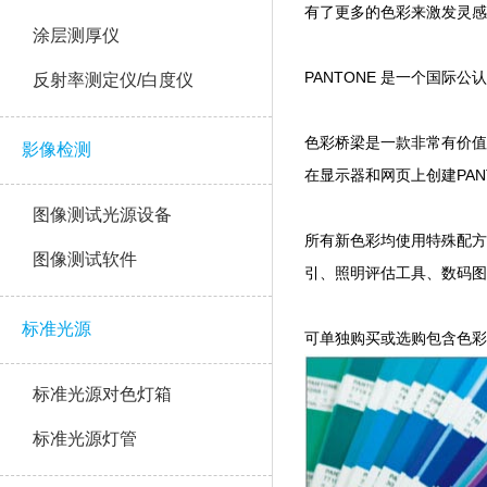
有了更多的色彩来激发灵感
涂层测厚仪
PANTONE 是一个国际公认的
反射率测定仪/白度仪
色彩桥梁是一款非常有价值的多
影像检测
在显示器和网页上创建PANTO
图像测试光源设备
所有新色彩均使用特殊配方
图像测试软件
引、照明评估工具
标准光源
可单独购买或选购包含色彩桥梁— 
标准光源对色灯箱
标准光源灯管