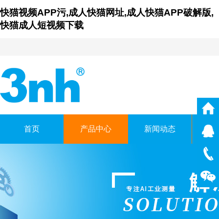
快猫视频APP污,成人快猫网址,成人快猫APP破解版,
快猫成人短视频下载
首页
产品中心
新闻动态
仪
广东成人快猫网址时科技有
GUANGDONG THREENH TECHNO