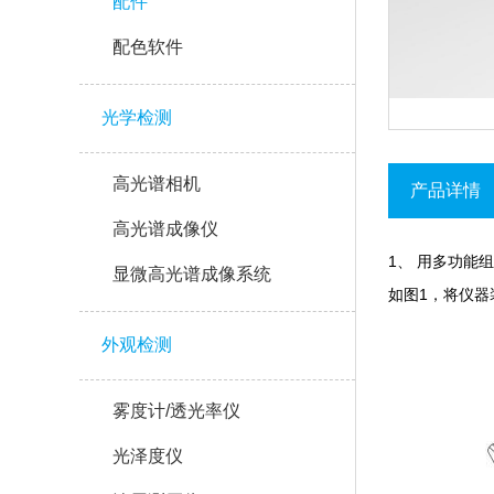
配件
配色软件
光学检测
高光谱相机
产品详情
高光谱成像仪
1、 用多功
显微高光谱成像系统
如图1，将仪
外观检测
雾度计/透光率仪
光泽度仪