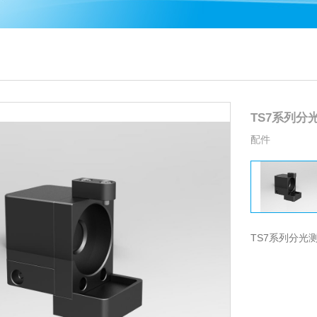
TS7系列
配件
TS7系列分光测