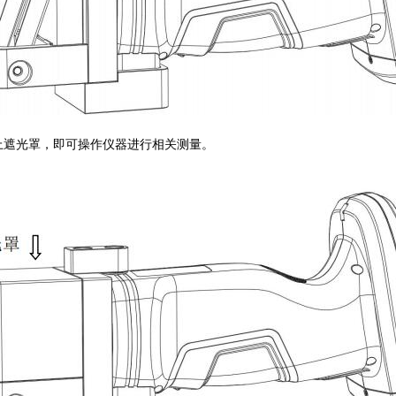
，盖上遮光罩，即可操作仪器进行相关测量。