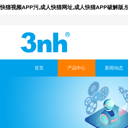
快猫视频APP污,成人快猫网址,成人快猫APP破解版
首页
产品中心
新闻动态
广东成人快猫网址时
GUANGDONG THREENH