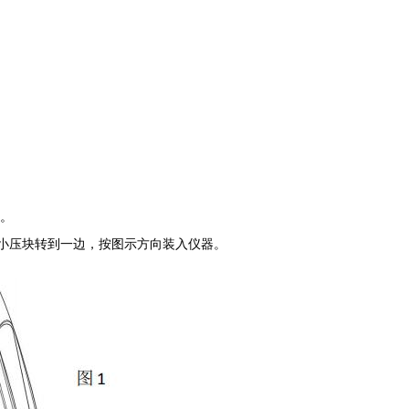
。
压块转到一边，按图示方向装入仪器。