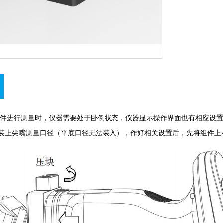
能组件进行测量时，仪器需要处于卧倒状态，仪器显示操作界面也有相应设置
器装上尖嘴测量口径（平底口径无法装入），作好相关设置后，先将组件上小