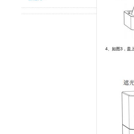
4、如图3