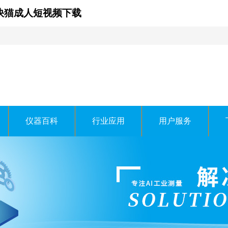
,快猫成人短视频下载
仪器百科
行业应用
用户服务
科技有限公司
 TECHNOLOGY CO.，LTD.