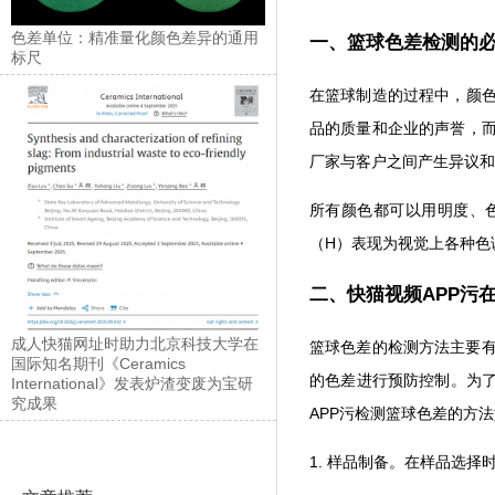
色差单位：精准量化颜色差异的通用
一、篮球色差检测的
标尺
在篮球制造的过程中，颜色
品的质量和企业的声誉
厂家与客户之间产生异议和争
所有颜色都可以用明度
（H）表现为视觉上各种色调
二、快猫视频AP
成人快猫网址时助力北京科技大学在
篮球色差的检测方法主要有两种
国际知名期刊《Ceramics
的色差进行预防控制。
International》发表炉渣变废为宝研
究成果
APP污检测篮球色差的方法如下
1. 样品制备。在样品