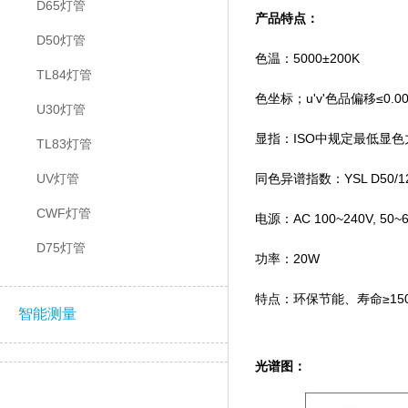
D65灯管
产品特点：
D50灯管
色温：5000±200K
TL84灯管
色坐标；u'v'色品偏移≤0
U30灯管
显指：ISO中规定最低显色力指
TL83灯管
UV灯管
同色异谱指数：YSL D5
CWF灯管
电源：AC 100~240V, 50~
D75灯管
功率：20W
特点：环保节能、寿命≥
智能测量
光谱图：