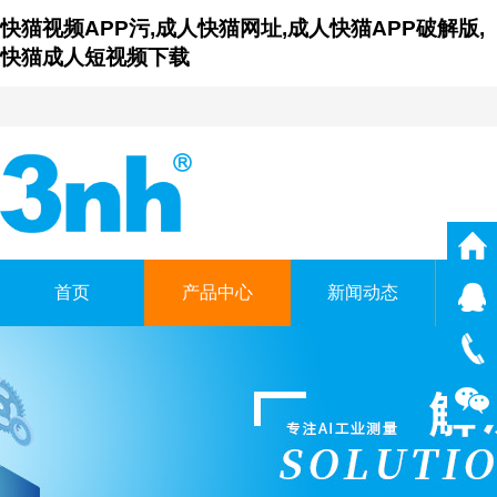
快猫视频APP污,成人快猫网址,成人快猫APP破解版,
快猫成人短视频下载
首页
产品中心
新闻动态
仪
广东成人快猫网址时科技有
GUANGDONG THREENH TECHNO