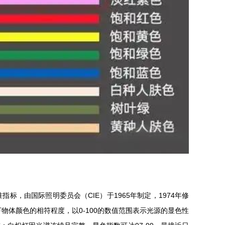
标，由国际照明委员会（CIE）于1965年制定，1974年修
体颜色的相符程度，以0-100的数值范围表示光源的显色性