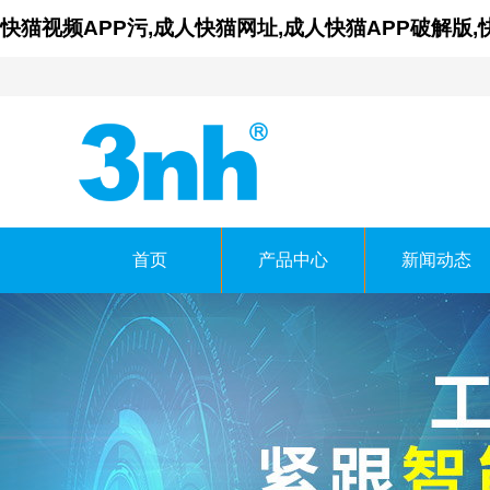
快猫视频APP污,成人快猫网址,成人快猫APP破解版
首页
产品中心
新闻动态
广东成人快猫网址时
GUANGDONG THREENH