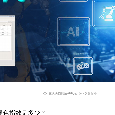
在线快猫视频APP污厂家
>
仪器百科
色指数是多少？