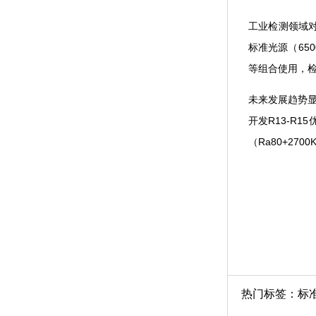
工业检测领域对显
标准光源（6500
等组合使用，
未来发展趋势显示
开发R13-R1
（Ra80+270
热门标签：
标