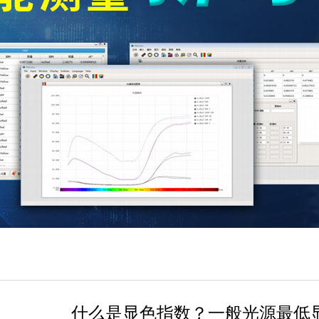
什么是显色指数？一般光源最低显