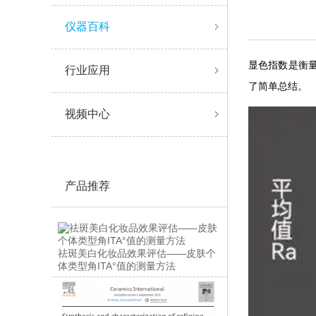
仪器百科
显色指数是衡量光
行业应用
了简单总结。
视频中心
产品推荐
祛斑美白化妆品效果评估——皮肤个
体类型角ITA°值的测量方法