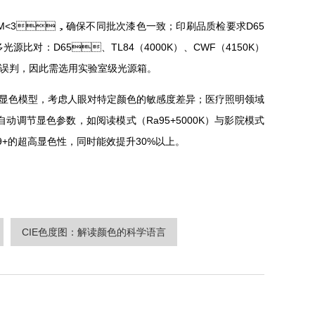
CM<3，确保不同批次漆色一致；印刷品质检要求D65
对：D65、TL84（4000K）、CWF（4150K）
判，因此需选用实验室级光源箱。
色模型，考虑人眼对特定颜色的敏感度差异；医疗照明领域
自动调节显色参数，如阅读模式（Ra95+5000K）与影院模式
99+的超高显色性，同时能效提升30%以上。
CIE色度图：解读颜色的科学语言