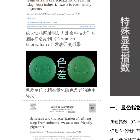
成人快猫网址时助力北京科技大学在
国际知名期刊《Ceramics
International》发表研究成果
色差单位：精准量化颜色差异的通用
标尺
一、显
显色指数（Colo
订后向全球推荐