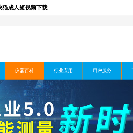
,快猫成人短视频下载
仪器百科
行业应用
用户服务
科技有限公司
 TECHNOLOGY CO.，LTD.