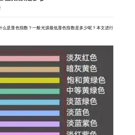
0:32
，什么是显色指数？一般光源最低显色指数是多少呢？本文进行