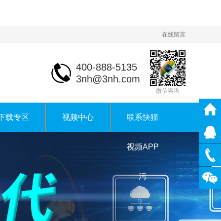
在线留言
400-888-5135
3nh@3nh.com
微信咨询
下载专区
视频中心
联系快猫
视频APP
污